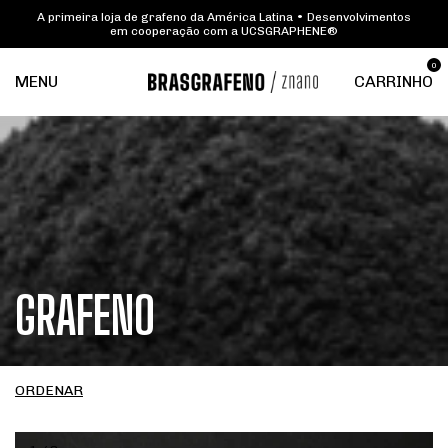
A primeira loja de grafeno da América Latina • Desenvolvimentos
em cooperação com a UCSGRAPHENE®
0
MENU
CARRINHO
GRAFENO
ORDENAR