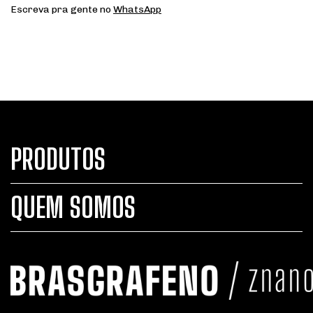
Escreva pra gente no
WhatsApp
PRODUTOS
QUEM SOMOS